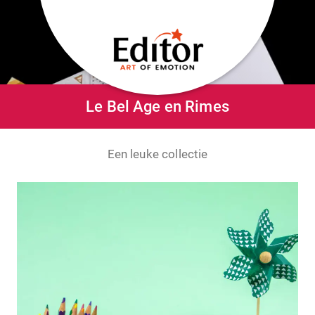
Le Bel Age en Rimes
Een leuke collectie