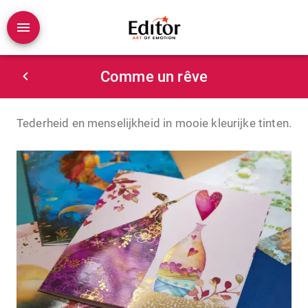
Comme un rêve
Tederheid en menselijkheid in mooie kleurijke tinten.