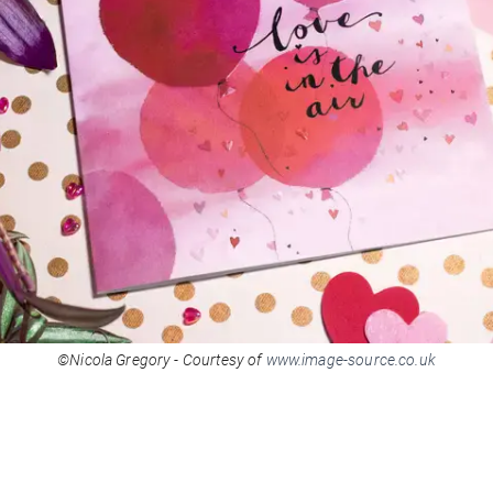
©Nicola Gregory - Courtesy of
www.image-source.co.uk