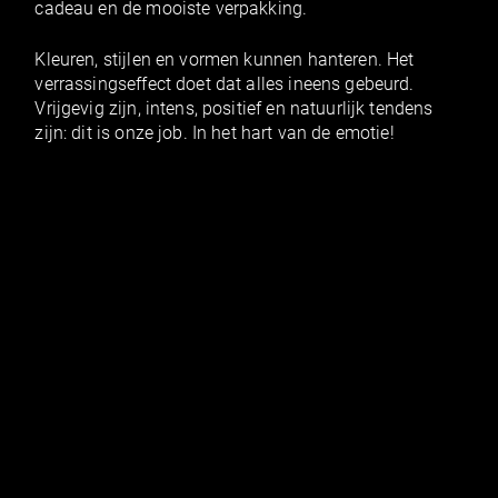
cadeau en de mooiste verpakking.
Kleuren, stijlen en vormen kunnen hanteren. Het
verrassingseffect doet dat alles ineens gebeurd.
Vrijgevig zijn, intens, positief en natuurlijk tendens
zijn: dit is onze job. In het hart van de emotie!