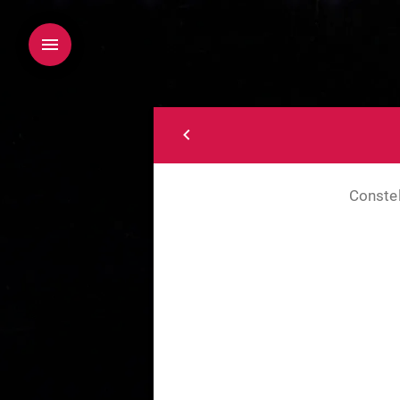
Constel