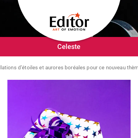
Celeste
lations d’étoiles et aurores boréales pour ce nouveau th