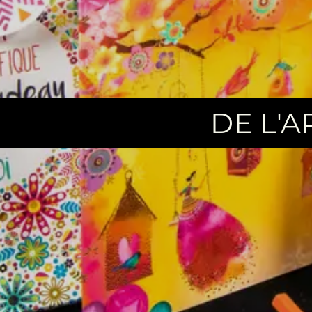
DE L'A